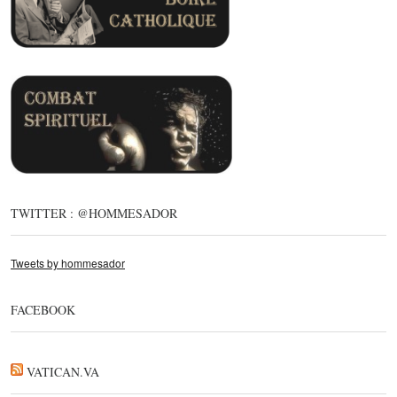
TWITTER : @HOMMESADOR
Tweets by hommesador
FACEBOOK
VATICAN.VA