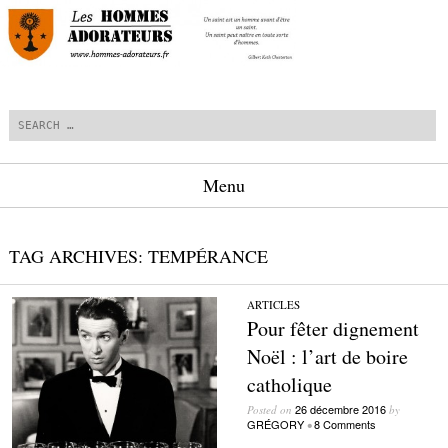
Search
Menu
Skip to content
TAG ARCHIVES:
TEMPÉRANCE
ARTICLES
Pour fêter dignement
Noël : l’art de boire
catholique
26 décembre 2016
Posted on
by
GRÉGORY
8 Comments
•