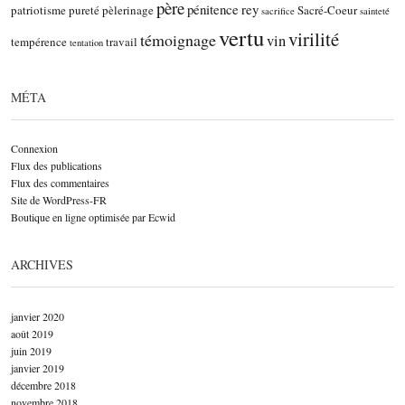
père
pénitence
rey
patriotisme
pureté
pèlerinage
Sacré-Coeur
sacrifice
sainteté
vertu
virilité
témoignage
vin
tempérence
travail
tentation
MÉTA
Connexion
Flux des publications
Flux des commentaires
Site de WordPress-FR
Boutique en ligne optimisée par Ecwid
ARCHIVES
janvier 2020
août 2019
juin 2019
janvier 2019
décembre 2018
novembre 2018