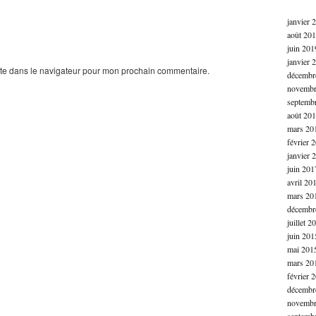
janvier 
août 20
juin 201
janvier 
ite dans le navigateur pour mon prochain commentaire.
décembr
novembr
septemb
août 20
mars 20
février 
janvier 
juin 201
avril 20
mars 20
décembr
juillet 2
juin 201
mai 201
mars 20
février 
décembr
novembr
septemb