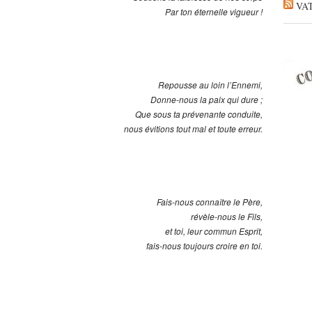
VA
Par ton éternelle vigueur !
Repousse au loin l’Ennemi,
Donne-nous la paix qui dure ;
Que sous ta prévenante conduite,
nous évitions tout mal et toute erreur.
Fais-nous connaître le Père,
révèle-nous le Fils,
et toi, leur commun Esprit,
fais-nous toujours croire en toi.