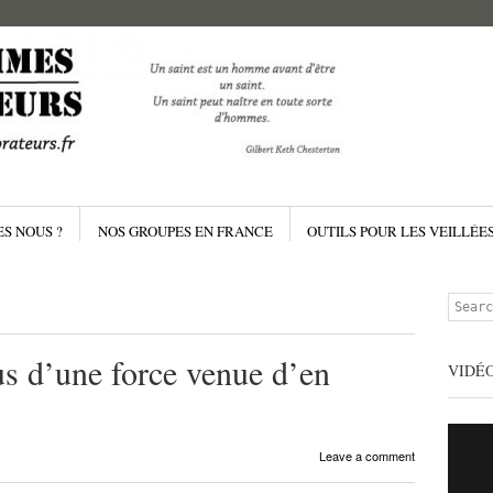
Menu
Skip to 
S NOUS ?
NOS GROUPES EN FRANCE
OUTILS POUR LES VEILLÉE
Search
tus d’une force venue d’en
VIDÉ
Leave a comment