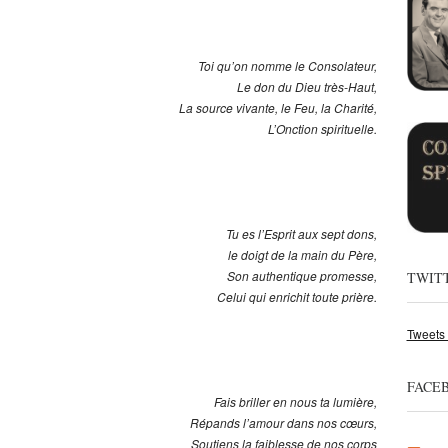
Toi qu’on nomme le Consolateur,
Le don du Dieu très-Haut,
La source vivante, le Feu, la Charité,
L’Onction spirituelle.
Tu es l’Esprit aux sept dons,
le doigt de la main du Père,
Son authentique promesse,
TWIT
Celui qui enrichit toute prière.
Tweets
FACE
Fais briller en nous ta lumière,
Répands l’amour dans nos cœurs,
Soutiens la faiblesse de nos corps