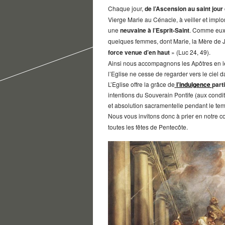
Chaque jour,
de l’Ascension au saint jour
Vierge Marie au Cénacle, à veiller et implo
une
neuvaine à l’Esprit-Saint
. Comme eux
quelques femmes, dont Marie, la Mère de J
force venue d’en haut
» (Luc 24, 49).
Ainsi nous accompagnons les Apôtres en lev
l’Eglise ne cesse de regarder vers le ciel d
L’Eglise offre la grâce de
l’indulgence
parti
intentions du Souverain Pontife (aux condit
et absolution sacramentelle pendant le tem
Nous vous invitons donc à prier en notre 
toutes les fêtes de Pentecôte.